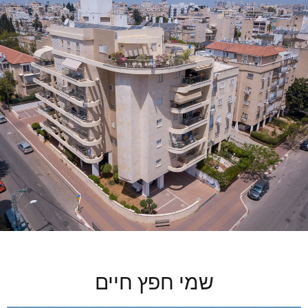
שמי חפץ חיים