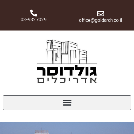
03-9327029
office@goldarch.co.il